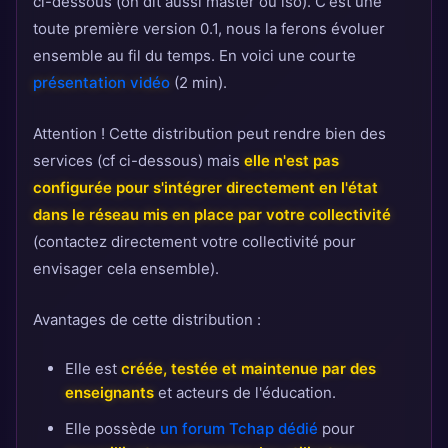
ci-dessous (on dit aussi master ou iso). C'est une
toute première version 0.1, nous la ferons évoluer
ensemble au fil du temps. En voici une courte
présentation vidéo
(2 min).
Attention ! Cette distribution peut rendre bien des
services (cf ci-dessous) mais
elle n'est pas
configurée pour s'intégrer directement en l'état
dans le réseau mis en place par votre collectivité
(contactez directement votre collectivité pour
envisager cela ensemble).
Avantages de cette distribution :
Elle est
créée, testée et maintenue par des
enseignants
et acteurs de l'éducation.
Elle possède
un forum Tchap dédié
pour