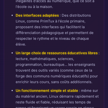
inégalités d'accès au numérique, que ce soit à
l'école ou à la maison.
Des interfaces adaptées
: Des distributions
Linux, comme PrimTux à l'école primaire,
proposent des interfaces qui facilitent la
différenciation pédagogique et permettent de
respecter le rythme et le niveau de chaque
élève.
Un large choix de ressources éducatives libres
:
lecture, mathématiques, sciences,
programmation, bureautique… les enseignants
trouvent des outils variés (comme ceux de la
forge des communs numériques éducatifs) pour
enrichir leurs cours, sans coûts additionnels.
Un fonctionnement simple et stable
: même sur
du matériel ancien, Linux démarre rapidement et
reste fluide et fiable, réduisant les temps de
panne et favorisant un usage serein en classe.