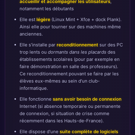
accueillir et accompagner les utilisateurs
,
notamment les débutants
Elle est
légère
(Linux Mint + Xfce + dock Plank).
Ainsi elle pour tourner sur des machines même
anciennes.
Elle s'installe par
reconditionnement
sur des PC
trop lents ou
dormants dans les placards
des
établissements scolaires (pour par exemple en
faire démonstration en salle des professeurs).
Ce reconditionnement pouvant se faire par les
élèves eux-mêmes au sein d'un club-
informatique.
Elle fonctionne
sans avoir besoin de connexion
Internet (si absence temporaire ou permanente
de connexion, si situation de crise comme
récemment dans les Hauts-de-France).
Elle dispose d'une
suite complète de logiciels