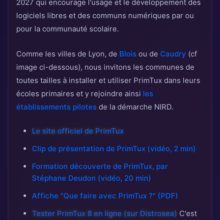
2027 qui encourage l'usage et le développement des
logiciels libres et des communs numériques par ou
pour la communauté scolaire.
Comme les villes de Lyon, de
Blois
ou de
Caudry
(cf
image ci-dessous), nous invitons les communes de
toutes tailles à installer et utiliser PrimTux dans leurs
écoles primaires et y rejoindre ainsi
les
établissements pilotes
de la démarche NIRD.
Le site officiel de PrimTux
Clip de présentation de PrimTux (vidéo, 2 min)
Formation découverte de PrimTux, par
Stéphane Deudon (vidéo, 20 min)
Affiche "Que faire avec PrimTux ?" (PDF)
Tester PrimTux 8 en ligne (sur Distrosea)
C'est