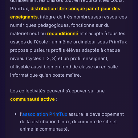
durablement les classes tout en réduisant les coûts.
PrimTux,
distribution libre conçue par et pour des
enseignants
, intègre de très nombreuses ressources
numériques pédagogiques, fonctionne sur du
matériel neuf ou
reconditionné
et s'adapte à tous les
usages de l'école : un même ordinateur sous PrimTux
propose plusieurs profils élèves adaptés à chaque
niveau (cycles 1, 2, 3) et un profil enseignant,
utilisable aussi bien en fond de classe ou en salle
informatique qu'en poste maître.
Les collectivités peuvent s'appuyer sur une
communauté active
:
l'
association PrimTux
assure le développement
de la distribution Linux, documente le site et
anime la communauté,